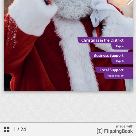
1
/
24