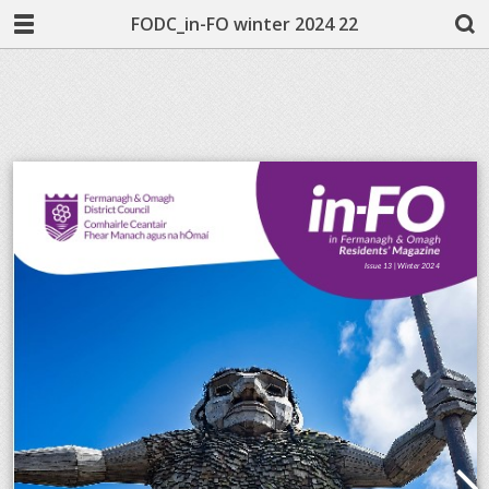
FODC_in-FO winter 2024 22