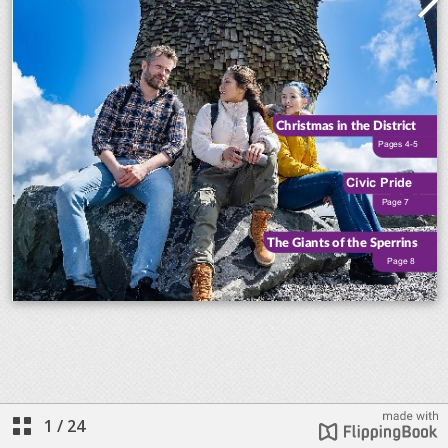
1
/
24